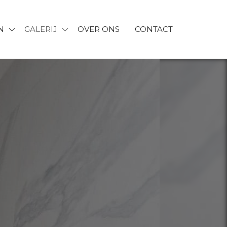
N
GALERIJ
OVER ONS
CONTACT