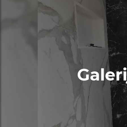
Galer