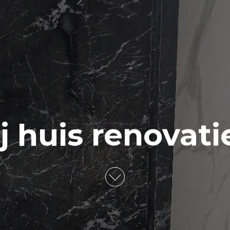
ij huis renovati