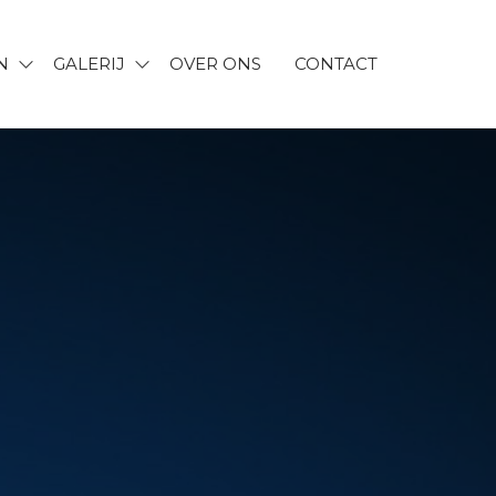
N
GALERIJ
OVER ONS
CONTACT